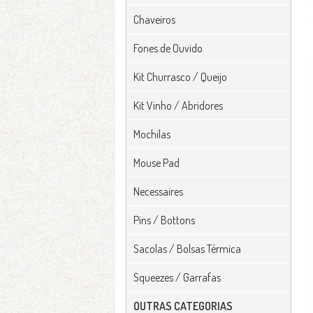
Chaveiros
Fones de Ouvido
Kit Churrasco / Queijo
Kit Vinho / Abridores
Mochilas
Mouse Pad
Necessaires
Pins / Bottons
Sacolas / Bolsas Térmica
Squeezes / Garrafas
OUTRAS CATEGORIAS