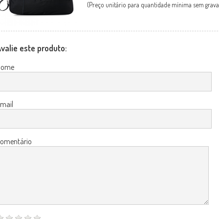
(Preço unitário para quantidade mínima sem grava
valie este produto:
Nome
mail
omentário