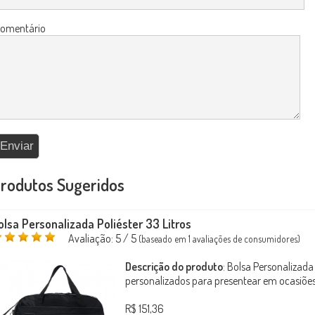
omentário
rodutos Sugeridos
olsa Personalizada Poliéster 33 Litros
Avaliação:
5
/ 5
(baseado em
1
avaliações de consumidores)
Descrição do produto
:
Bolsa Personalizada P
personalizados para presentear em ocasiões 
R$ 151,36