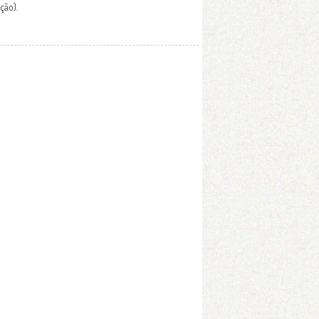
ção).