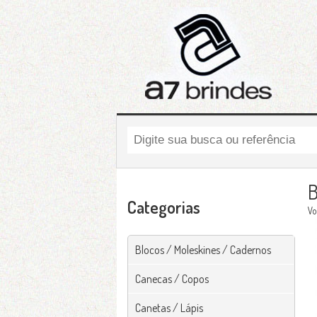
B
Categorias
Vo
Blocos / Moleskines / Cadernos
Canecas / Copos
Canetas / Lápis