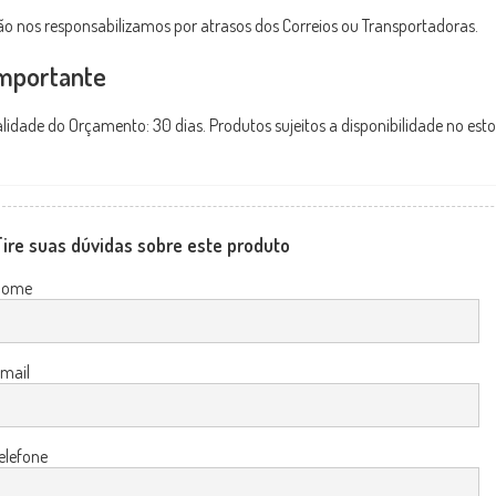
o nos responsabilizamos por atrasos dos Correios ou Transportadoras.
mportante
lidade do Orçamento: 30 dias. Produtos sujeitos a disponibilidade no est
ire suas dúvidas sobre este produto
Nome
mail
elefone