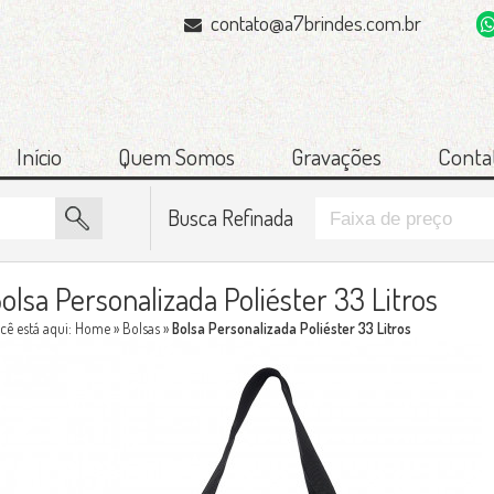
contato@a7brindes.com.br
Início
Quem Somos
Gravações
Conta
Busca Refinada
olsa Personalizada Poliéster 33 Litros
cê está aqui:
Home
»
Bolsas
»
Bolsa Personalizada Poliéster 33 Litros