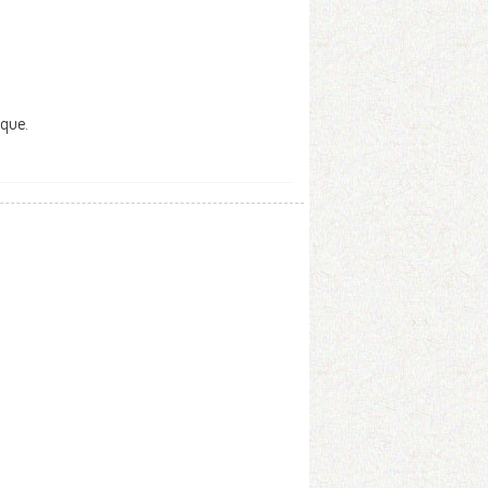
oque.