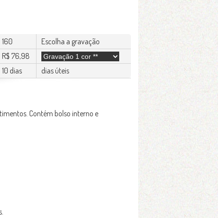
160
Escolha a gravação
R$ 76,98
10 dias
dias úteis
rtimentos. Contém bolso interno e
s.