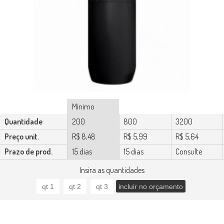
Mínimo
Quantidade
200
800
3200
Preço unit.
R$ 8,48
R$ 5,99
R$ 5,64
Prazo de prod.
15 dias
15 dias
Consulte
Insira as quantidades