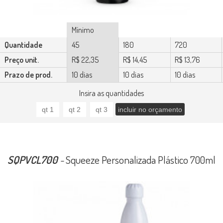
Mínimo
Quantidade
45
180
720
Preço unit.
R$ 22,35
R$ 14,45
R$ 13,76
Prazo de prod.
10 dias
10 dias
10 dias
Insira as quantidades
SQPVCL700
-
Squeeze Personalizada Plástico 700ml