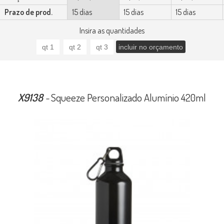
Prazo de prod.
15 dias
15 dias
15 dias
Insira as quantidades
X9138
-
Squeeze Personalizado Alumínio 420ml