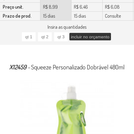
Preço unit.
R$ 8,99
R$ 6,46
R$ 6,08
Prazo de prod.
15 dias
15 dias
Consulte
Insira as quantidades
X12459
-
Squeeze Personalizado Dobrável 480ml