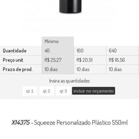
Mínimo
Quantidade
40
160
640
Preço unit.
R$ 25,27
R$ 20,51
R$ 18,56
Prazo de prod.
10 dias
10 dias
10 dias
Insira as quantidades
X14375
-
Squeeze Personalizado Plástico 550ml