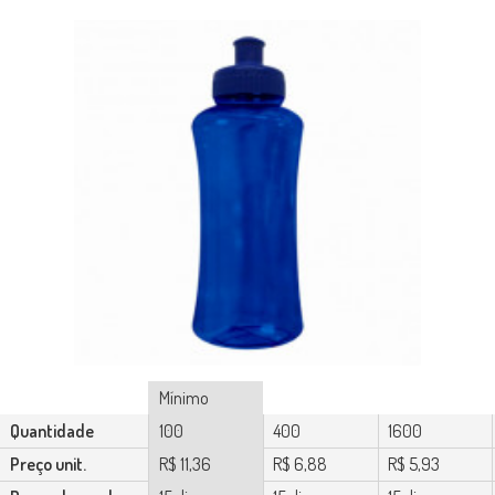
Mínimo
Quantidade
100
400
1600
Preço unit.
R$ 11,36
R$ 6,88
R$ 5,93