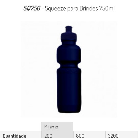
SQ750
-
Squeeze para Brindes 750ml
Mínimo
Quantidade
200
800
3200