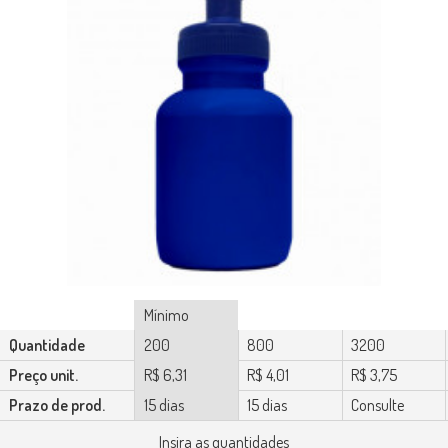
Mínimo
Quantidade
200
800
3200
Preço unit.
R$ 6,31
R$ 4,01
R$ 3,75
Prazo de prod.
15 dias
15 dias
Consulte
Insira as quantidades