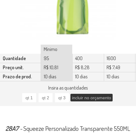
Mínimo
Quantidade
95
400
1600
Preço unit.
R$ 10,81
R$ 8,28
R$ 7,49
Prazo de prod.
10 dias
10 dias
10 dias
Insira as quantidades
28A7
-
Squeeze Personalizado Transparente 550ML