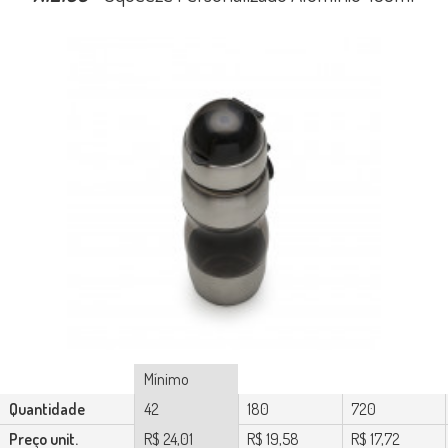
Mínimo
Quantidade
42
180
720
Preço unit.
R$ 24,01
R$ 19,58
R$ 17,72