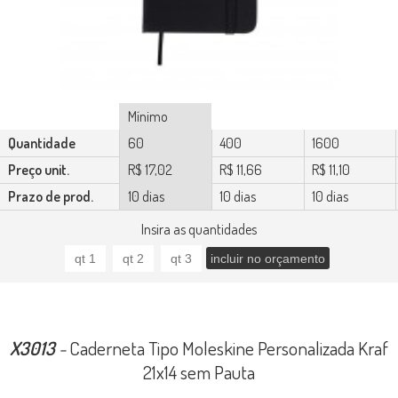
Mínimo
Quantidade
60
400
1600
Preço unit.
R$ 17,02
R$ 11,66
R$ 11,10
Prazo de prod.
10 dias
10 dias
10 dias
Insira as quantidades
X3013
-
Caderneta Tipo Moleskine Personalizada Kraf
21x14 sem Pauta