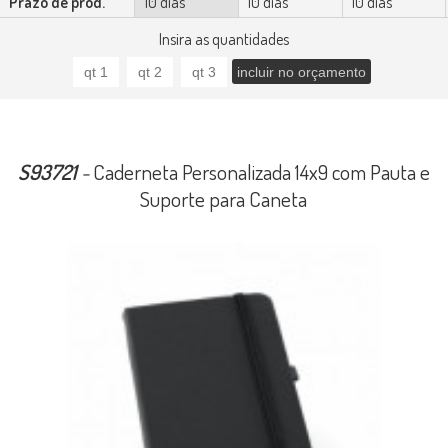
Prazo de prod.
10 dias
10 dias
10 dias
Insira as quantidades
S93721
-
Caderneta Personalizada 14x9 com Pauta e
Suporte para Caneta