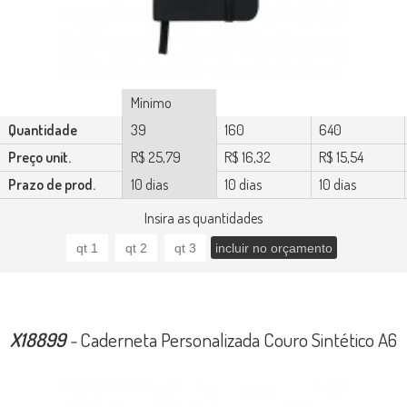
Mínimo
Quantidade
39
160
640
Preço unit.
R$ 25,79
R$ 16,32
R$ 15,54
Prazo de prod.
10 dias
10 dias
10 dias
Insira as quantidades
X18899
-
Caderneta Personalizada Couro Sintético A6