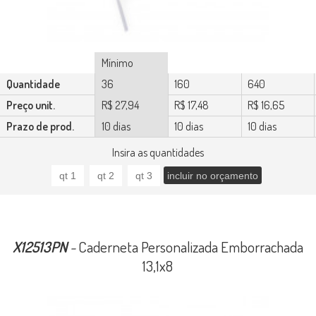
Mínimo
Quantidade
36
160
640
Preço unit.
R$ 27,94
R$ 17,48
R$ 16,65
Prazo de prod.
10 dias
10 dias
10 dias
Insira as quantidades
X12513PN
-
Caderneta Personalizada Emborrachada
13,1x8