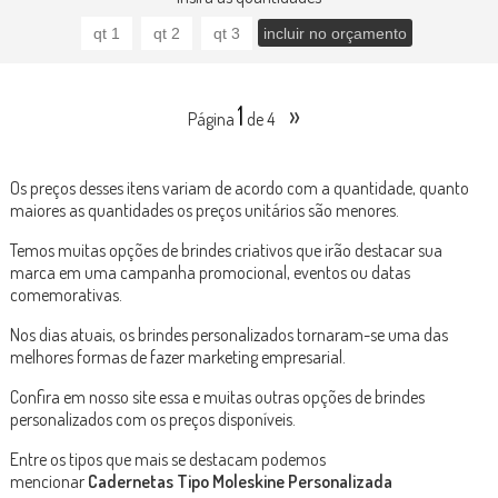
1
»
Página
de 4
Os preços desses itens variam de acordo com a quantidade, quanto
maiores as quantidades os preços unitários são menores.
Temos muitas opções de brindes criativos que irão destacar sua
marca em uma campanha promocional, eventos ou datas
comemorativas.
Nos dias atuais, os brindes personalizados tornaram-se uma das
melhores formas de fazer marketing empresarial.
Confira em nosso site essa e muitas outras opções de brindes
personalizados com os preços disponíveis.
Entre os tipos que mais se destacam podemos
mencionar
Cadernetas Tipo Moleskine Personalizada