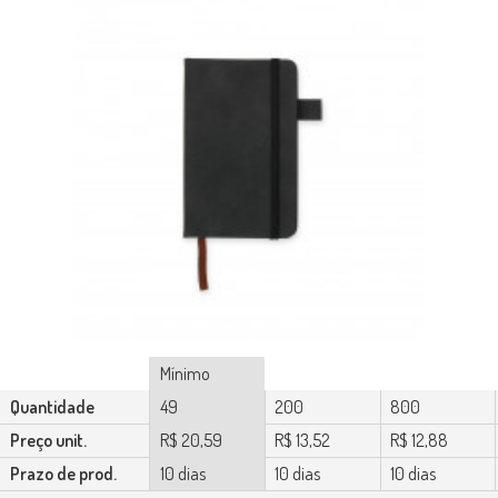
Mínimo
Quantidade
49
200
800
Preço unit.
R$ 20,59
R$ 13,52
R$ 12,88
Prazo de prod.
10 dias
10 dias
10 dias