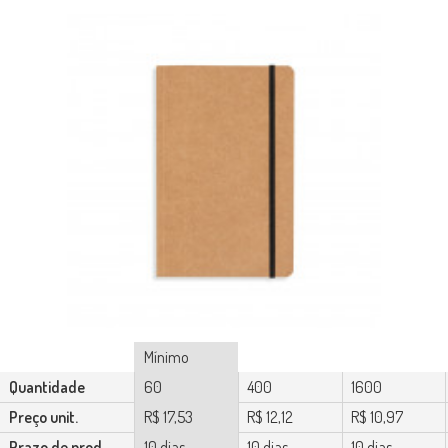
Mínimo
Quantidade
60
400
1600
Preço unit.
R$ 17,53
R$ 12,12
R$ 10,97
Prazo de prod.
10 dias
10 dias
10 dias