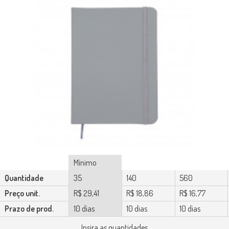
Mínimo
Quantidade
35
140
560
Preço unit.
R$ 29,41
R$ 18,86
R$ 16,77
Prazo de prod.
10 dias
10 dias
10 dias
Insira as quantidades