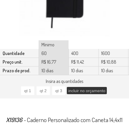
Mínimo
Quantidade
60
400
1600
Preço unit.
R$ 16,77
R$ 11,42
R$ 10,88
Prazo de prod.
10 dias
10 dias
10 dias
Insira as quantidades
X19136
-
Caderno Personalizado com Caneta 14,4x11