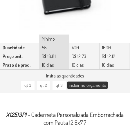
Mínimo
Quantidade
55
400
1600
Preço unit.
R$ 18,81
R$ 12,73
R$ 12,12
Prazo de prod.
10 dias
10 dias
10 dias
Insira as quantidades
X12513PI
-
Caderneta Personalizada Emborrachada
com Pauta 12,8x7,7