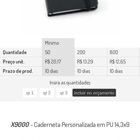
Mínimo
Quantidade
50
200
800
Preço unit.
R$ 20,17
R$ 13,29
R$ 12,65
Prazo de prod.
10 dias
10 dias
10 dias
Insira as quantidades
X9000
-
Caderneta Personalizada em PU 14,3x9