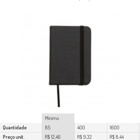
Mínimo
Quantidade
85
400
1600
Preço unit.
R$ 12,46
R$ 9,32
R$ 8,44