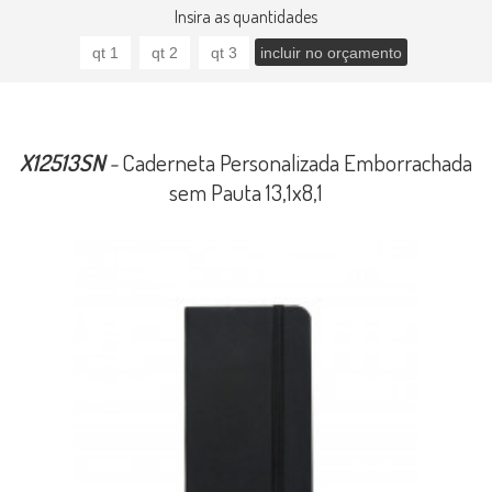
Insira as quantidades
X12513SN
-
Caderneta Personalizada Emborrachada
sem Pauta 13,1x8,1