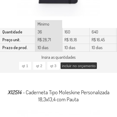
Mínimo
Quantidade
36
160
640
Preço unit.
R$ 28,71
R$ 18,18
R$ 16,45
Prazo de prod.
10 dias
10 dias
10 dias
Insira as quantidades
X12514
-
Caderneta Tipo Moleskine Personalizada
18,3x13,4 com Pauta