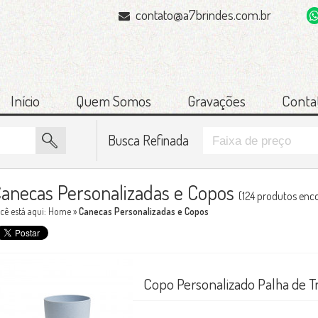
contato@a7brindes.com.br
Início
Quem Somos
Gravações
Conta
Busca Refinada
anecas Personalizadas e Copos
(124 produtos enc
cê está aqui:
Home
»
Canecas Personalizadas e Copos
Copo Personalizado Palha de T