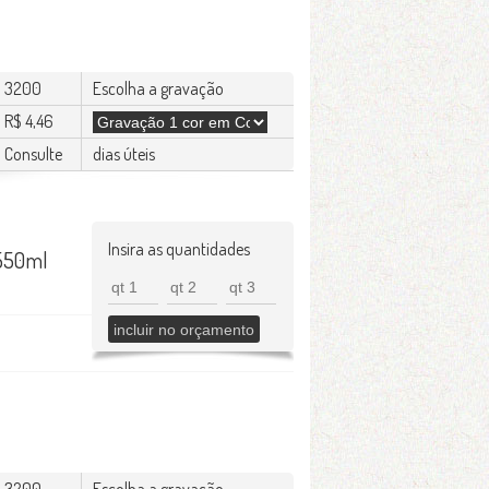
3200
Escolha a gravação
R$ 4,46
Consulte
dias úteis
Insira as quantidades
 550ml