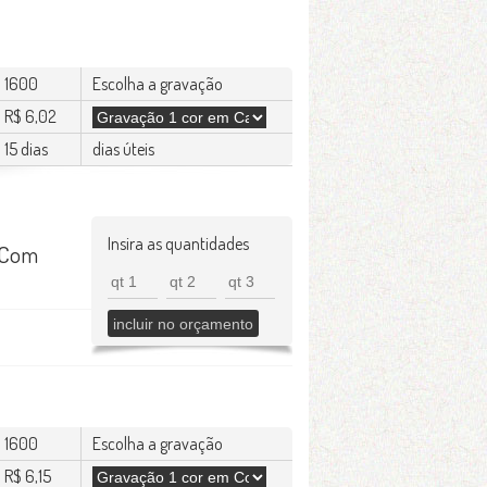
1600
Escolha a gravação
R$ 6,02
15 dias
dias úteis
Insira as quantidades
 Com
1600
Escolha a gravação
R$ 6,15