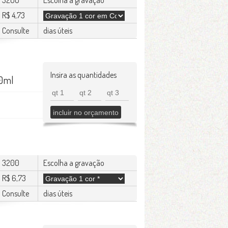
3200
Escolha a gravação
R$ 4,73
Consulte
dias úteis
Insira as quantidades
50ml
3200
Escolha a gravação
R$ 6,73
Consulte
dias úteis