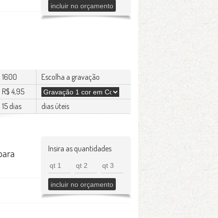
1600
Escolha a gravação
R$ 4,95
15 dias
dias úteis
Insira as quantidades
para