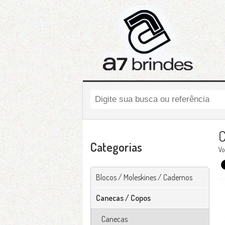
C
Categorias
Vo
Blocos / Moleskines / Cadernos
Canecas / Copos
Canecas