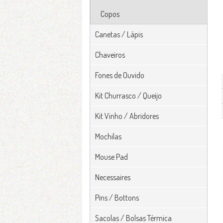
Copos
Canetas / Lápis
Chaveiros
Fones de Ouvido
Kit Churrasco / Queijo
Kit Vinho / Abridores
Mochilas
Mouse Pad
Necessaires
Pins / Bottons
Sacolas / Bolsas Térmica