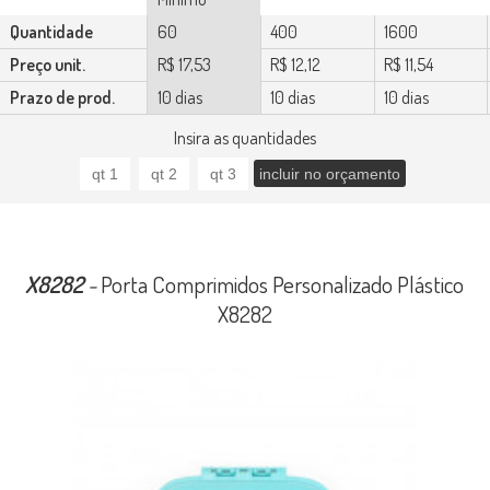
Quantidade
60
400
1600
Preço unit.
R$ 17,53
R$ 12,12
R$ 11,54
Prazo de prod.
10 dias
10 dias
10 dias
Insira as quantidades
X8282
-
Porta Comprimidos Personalizado Plástico
X8282