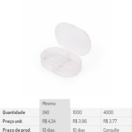
Mínimo
Quantidade
240
1000
4000
Preço unit.
R$ 4,34
R$ 3,96
R$ 3,77
Prazo de prod.
10 dias
10 dias
Consulte