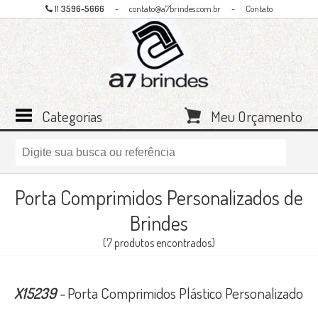
11
3596-5666
-
contato@a7brindes.com.br
-
Contato
Categorias
Meu Orçamento
Porta Comprimidos Personalizados de
Brindes
(7 produtos encontrados)
X15239
-
Porta Comprimidos Plástico Personalizado