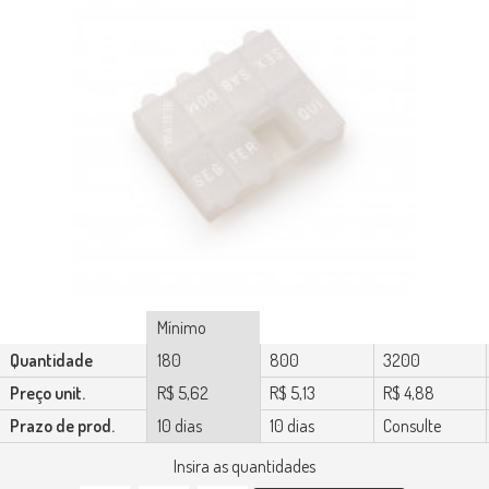
Mínimo
Quantidade
180
800
3200
Preço unit.
R$ 5,62
R$ 5,13
R$ 4,88
Prazo de prod.
10 dias
10 dias
Consulte
Insira as quantidades