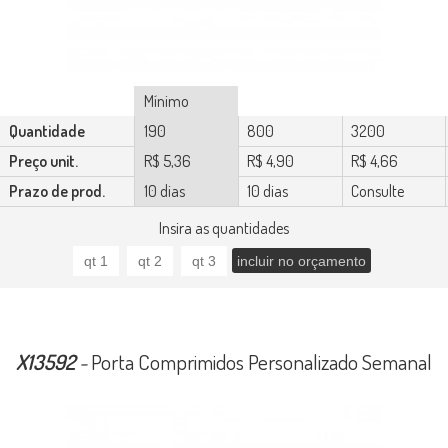
Mínimo
Quantidade
190
800
3200
Preço unit.
R$ 5,36
R$ 4,90
R$ 4,66
Prazo de prod.
10 dias
10 dias
Consulte
Insira as quantidades
X13592
-
Porta Comprimidos Personalizado Semanal