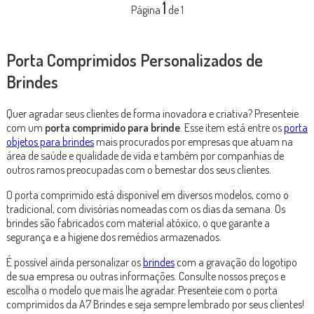
1
Página
de 1
Porta Comprimidos Personalizados de
Brindes
Quer agradar seus clientes de forma inovadora e criativa? Presenteie
com um
porta comprimido para brinde
. Esse item está entre os
porta
objetos para brindes
mais procurados por empresas que atuam na
área de saúde e qualidade de vida e também por companhias de
outros ramos preocupadas com o bem­estar dos seus clientes.
O porta­ comprimido está disponível em diversos modelos, como o
tradicional, com divisórias nomeadas com os dias da semana. Os
brindes são fabricados com material atóxico, o que garante a
segurança e a higiene dos remédios armazenados.
É possível ainda personalizar os
brindes
com a gravação do logotipo
de sua empresa ou outras informações. Consulte nossos preços e
escolha o modelo que mais lhe agradar. Presenteie com o porta
comprimidos da A7 Brindes e seja sempre lembrado por seus clientes!