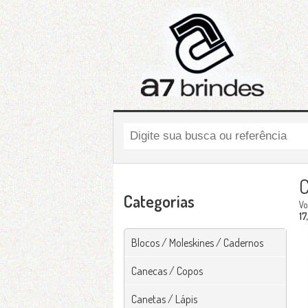
C
Categorias
Vo
17
Blocos / Moleskines / Cadernos
Canecas / Copos
Canetas / Lápis