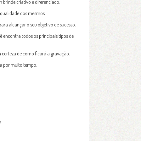
 brinde criativo e diferenciado.
a qualidade dos mesmos.
ra alcançar o seu objetivo de sucesso.
 encontra todos os principais tipos de
a certeza de como ficará a gravação.
ca por muito tempo.
s.