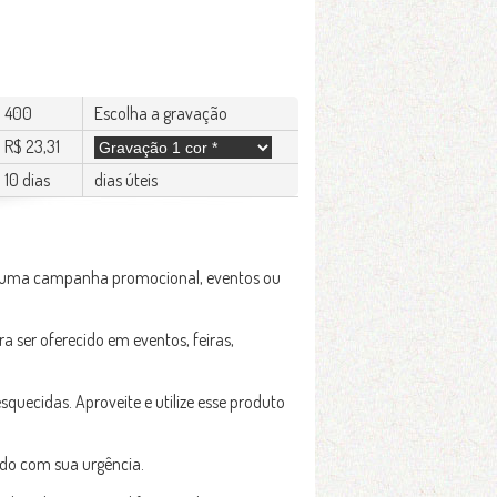
400
Escolha a gravação
R$ 23,31
10 dias
dias úteis
em uma campanha promocional, eventos ou
ra ser oferecido em eventos, feiras,
uecidas. Aproveite e utilize esse produto
rdo com sua urgência.