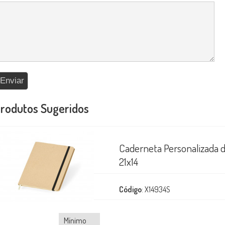
rodutos Sugeridos
Caderneta Personalizada d
21x14
Código
: X14934S
Mínimo