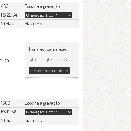
480
Escolha a gravação
R$ 22,64
10 dias
dias úteis
Insira as quantidades
auta
1600
Escolha a gravação
R$ 10,88
10 dias
dias úteis