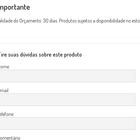
mportante
lidade do Orçamento: 30 dias. Produtos sujeitos a disponibilidade no est
ire suas dúvidas sobre este produto
Nome
mail
elefone
omentário