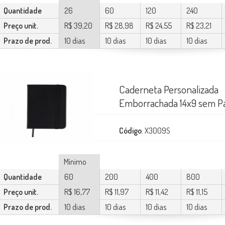
Quantidade
26
60
120
240
Preço unit.
R$ 39,20
R$ 28,98
R$ 24,55
R$ 23,21
Prazo de prod.
10 dias
10 dias
10 dias
10 dias
Caderneta Personalizada
Emborrachada 14x9 sem P
Código
: X3009S
Mínimo
Quantidade
60
200
400
800
Preço unit.
R$ 16,77
R$ 11,97
R$ 11,42
R$ 11,15
Prazo de prod.
10 dias
10 dias
10 dias
10 dias