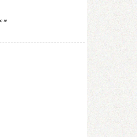
oque.