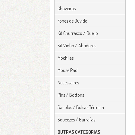
Chaveiros
Fones de Ouvido
Kit Churrasco / Queijo
Kit Vinho / Abridores
Mochilas
Mouse Pad
Necessaires
Pins / Bottons
Sacolas / Bolsas Térmica
Squeezes / Garrafas
OUTRAS CATEGORIAS