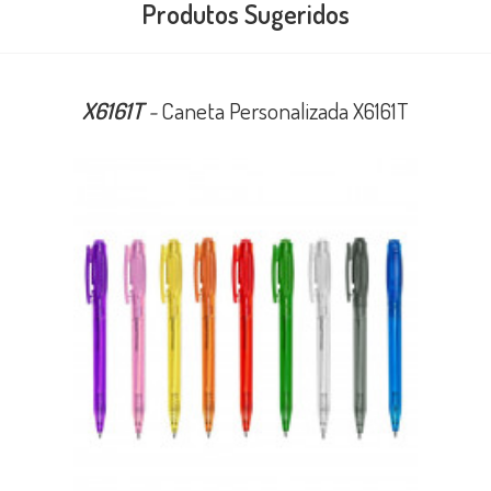
Produtos Sugeridos
X6161T
-
Caneta Personalizada X6161T