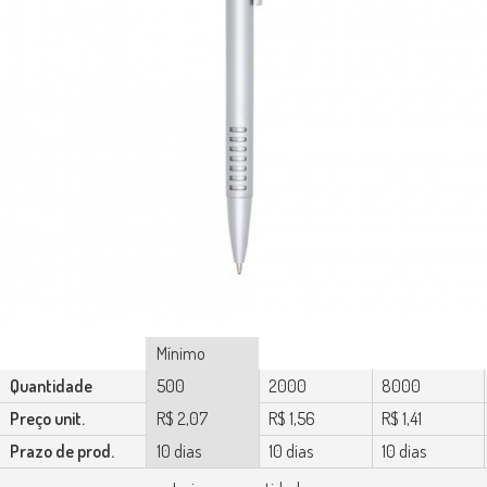
Mínimo
Quantidade
500
2000
8000
Preço unit.
R$ 2,07
R$ 1,56
R$ 1,41
Prazo de prod.
10 dias
10 dias
10 dias