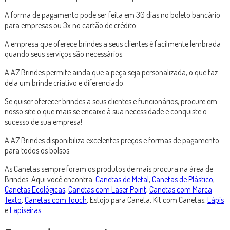
A forma de pagamento pode ser feita em 30 dias no boleto bancário
para empresas ou 3x no cartão de crédito.
A empresa que oferece brindes a seus clientes é facilmente lembrada
quando seus serviços são necessários.
A A7 Brindes permite ainda que a peça seja personalizada, o que faz
dela um brinde criativo e diferenciado.
Se quiser oferecer brindes a seus clientes e funcionários, procure em
nosso site o que mais se encaixe à sua necessidade e conquiste o
sucesso de sua empresa!
A A7 Brindes disponibiliza excelentes preços e formas de pagamento
para todos os bolsos.
As Canetas sempre foram os produtos de mais procura na área de
Brindes. Aqui você encontra:
Canetas de Metal
,
Canetas de Plástico
,
Canetas Ecológicas
,
Canetas com Laser Point
,
Canetas com Marca
Texto
,
Canetas com Touch
, Estojo para Caneta, Kit com Canetas,
Lápis
e
Lapiseiras
.