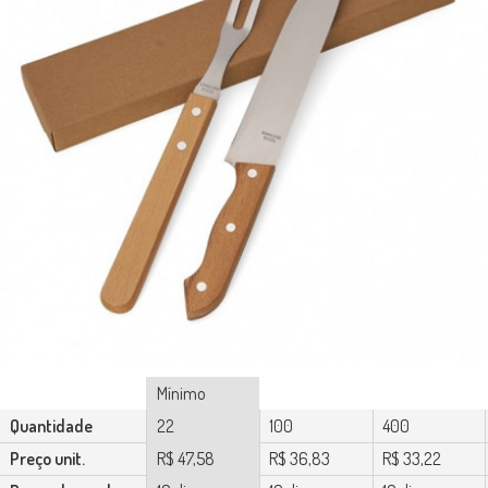
Mínimo
Quantidade
22
100
400
Preço unit.
R$ 47,58
R$ 36,83
R$ 33,22