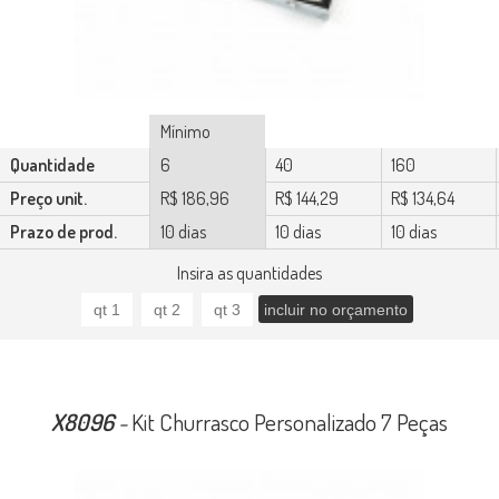
Mínimo
Quantidade
6
40
160
Preço unit.
R$ 186,96
R$ 144,29
R$ 134,64
Prazo de prod.
10 dias
10 dias
10 dias
Insira as quantidades
X8096
-
Kit Churrasco Personalizado 7 Peças