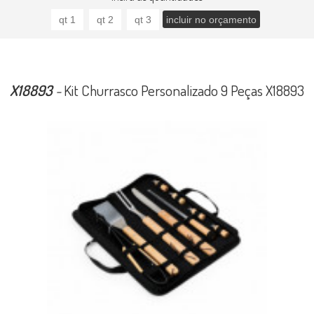
X18893
-
Kit Churrasco Personalizado 9 Peças X18893