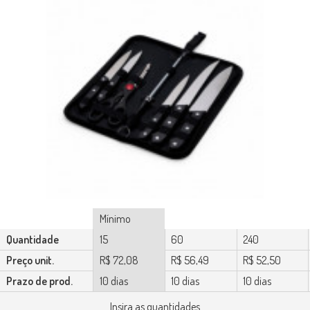
Mínimo
Quantidade
15
60
240
Preço unit.
R$ 72,08
R$ 56,49
R$ 52,50
Prazo de prod.
10 dias
10 dias
10 dias
Insira as quantidades