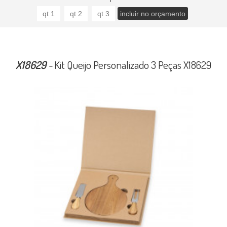
X18629
-
Kit Queijo Personalizado 3 Peças X18629