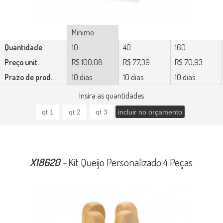
Mínimo
Quantidade
10
40
160
Preço unit.
R$ 100,08
R$ 77,39
R$ 70,93
Prazo de prod.
10 dias
10 dias
10 dias
Insira as quantidades
X18620
-
Kit Queijo Personalizado 4 Peças