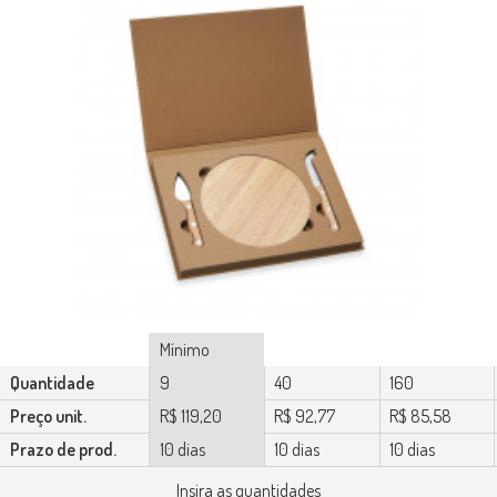
Mínimo
Quantidade
9
40
160
Preço unit.
R$ 119,20
R$ 92,77
R$ 85,58
Prazo de prod.
10 dias
10 dias
10 dias
Insira as quantidades