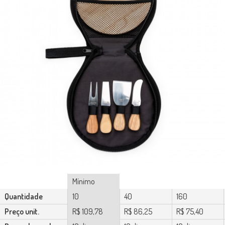
Mínimo
Quantidade
10
40
160
Preço unit.
R$ 109,78
R$ 86,25
R$ 75,40