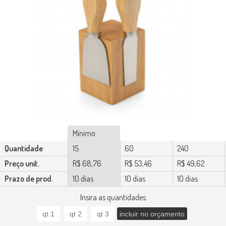
Mínimo
Quantidade
15
60
240
Preço unit.
R$ 68,76
R$ 53,46
R$ 49,62
Prazo de prod.
10 dias
10 dias
10 dias
Insira as quantidades