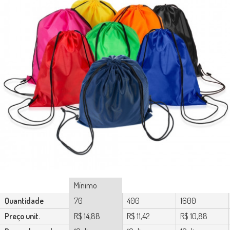
Mínimo
Quantidade
70
400
1600
Preço unit.
R$ 14,88
R$ 11,42
R$ 10,88