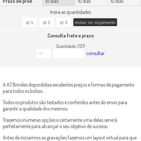
Prazo de prod.
10 dias
10 dias
10 dias
Insira as quantidades
Consulta frete e prazo
Quantidade /CEP
consultar
A A7 Brindes disponibiliza excelentes preços e formas de pagamento
para todos os bolsos.
Todos os produtos são testados e conferidos antes do envio para
garantir a qualidade dos mesmos.
Trazemos inúmeras opções e certamente uma delas servirá
perfeitamente para alcançar o seu objetivo de sucesso.
Antes de iniciarmos as gravações fazemos um layout virtual para que