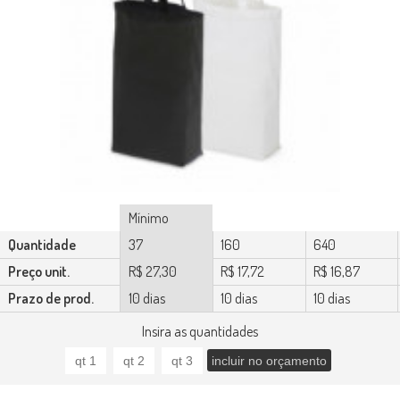
Mínimo
Quantidade
37
160
640
Preço unit.
R$ 27,30
R$ 17,72
R$ 16,87
Prazo de prod.
10 dias
10 dias
10 dias
Insira as quantidades