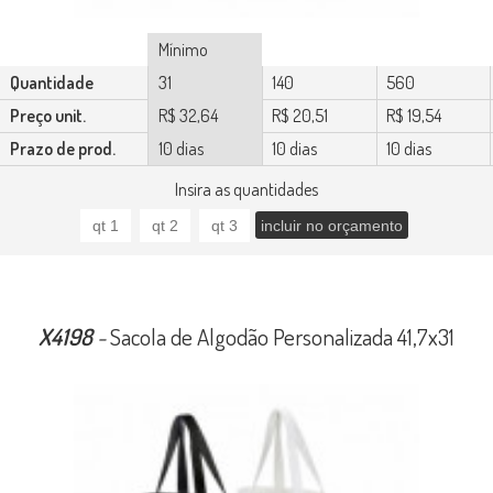
Mínimo
Quantidade
31
140
560
Preço unit.
R$ 32,64
R$ 20,51
R$ 19,54
Prazo de prod.
10 dias
10 dias
10 dias
Insira as quantidades
X4198
-
Sacola de Algodão Personalizada 41,7x31