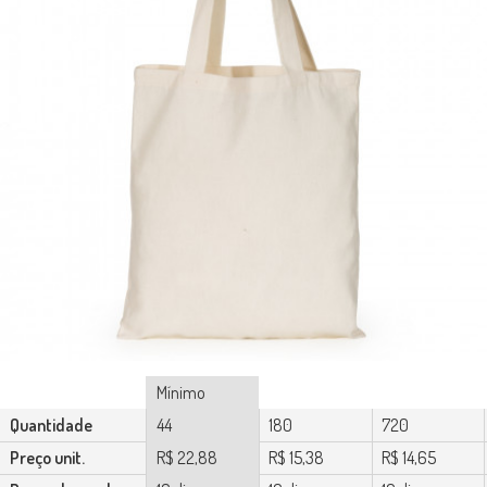
Mínimo
Quantidade
44
180
720
Preço unit.
R$ 22,88
R$ 15,38
R$ 14,65