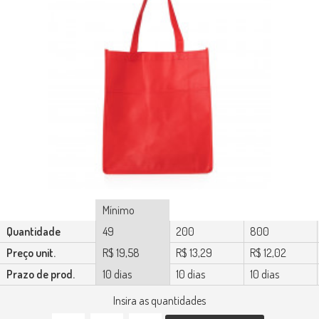
Mínimo
Quantidade
49
200
800
Preço unit.
R$ 19,58
R$ 13,29
R$ 12,02
Prazo de prod.
10 dias
10 dias
10 dias
Insira as quantidades