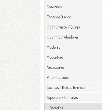
Chaveiros
Fones de Ouvido
Kit Churrasco / Queijo
Kit Vinho / Abridores
Mochilas
Mouse Pad
Necessaires
Pins / Bottons
Sacolas / Bolsas Térmica
Squeezes / Garrafas
Garrafas