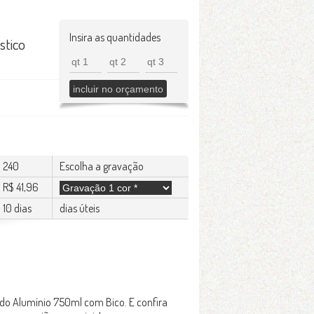
Insira as quantidades
stico
240
Escolha a gravação
R$ 41,96
10 dias
dias úteis
do Alumínio 750ml com Bico. E confira