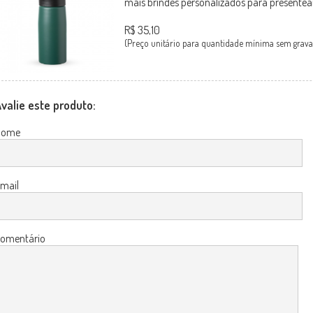
mais brindes personalizados para presentear
R$ 35,10
(Preço unitário para quantidade mínima sem grava
valie este produto:
Nome
mail
omentário