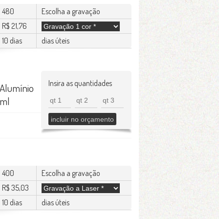
480
Escolha a gravação
R$ 21,76
10 dias
dias úteis
Insira as quantidades
 Alumínio
0ml
400
Escolha a gravação
R$ 35,03
10 dias
dias úteis