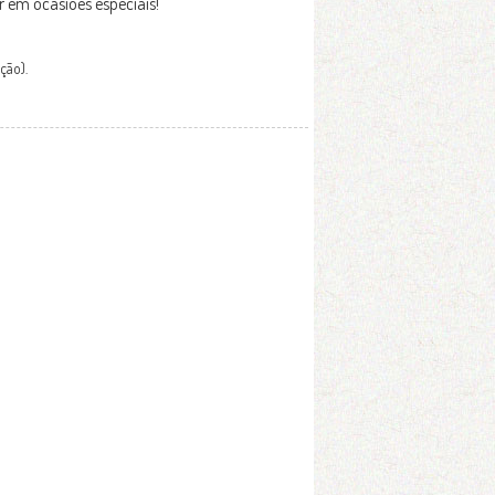
 em ocasiões especiais!
ção).