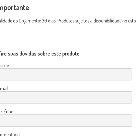
mportante
lidade do Orçamento: 30 dias. Produtos sujeitos a disponibilidade no est
ire suas dúvidas sobre este produto
Nome
mail
elefone
omentário