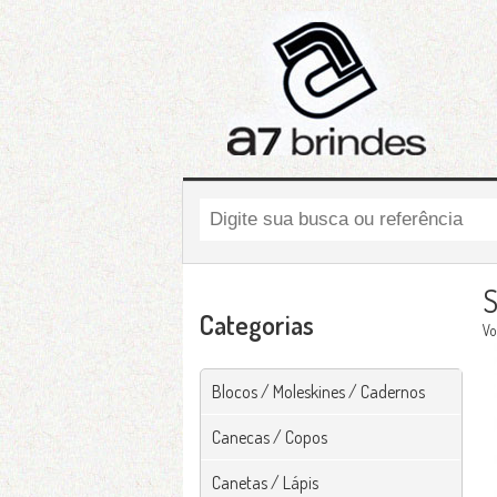
S
Categorias
Vo
Blocos / Moleskines / Cadernos
Canecas / Copos
Canetas / Lápis