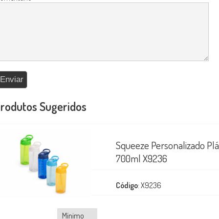
rodutos Sugeridos
Squeeze Personalizado Plá
700ml X9236
Código
: X9236
Mínimo